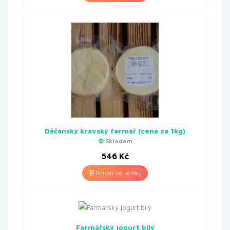
Děčanský kravský farmář (cena za 1kg)
Skladem
546
Kč
Přidat do košíku
Farmářský jogurt bílý