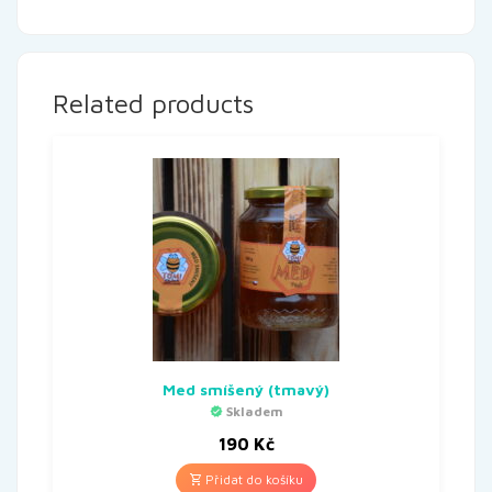
Related products
Med smíšený (tmavý)
Skladem
190
Kč
Přidat do košíku