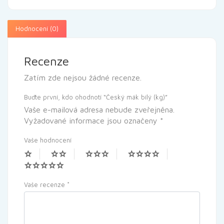
Hodnocení (0)
Recenze
Zatím zde nejsou žádné recenze.
Buďte první, kdo ohodnotí “Český mák bílý (kg)”
Vaše e-mailová adresa nebude zveřejněna.
Vyžadované informace jsou označeny
*
Vaše hodnocení
Vaše recenze
*