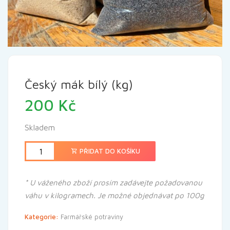
Český mák bílý (kg)
200
Kč
Skladem
PŘIDAT DO KOŠÍKU
* U váženého zboží prosím zadávejte požadovanou
váhu v kilogramech. Je možné objednávat po 100g
Kategorie:
Farmářské potraviny