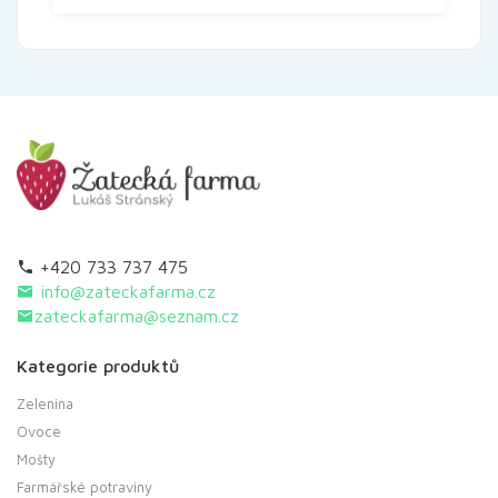
+420 733 737 475
info@zateckafarma.cz
zateckafarma@seznam.cz
Kategorie produktů
Zelenina
Ovoce
Mošty
Farmářské potraviny