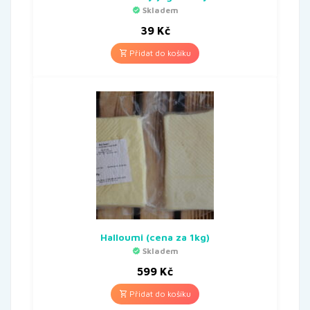
Skladem
39
Kč
Přidat do košíku
Halloumi (cena za 1kg)
Skladem
599
Kč
Přidat do košíku